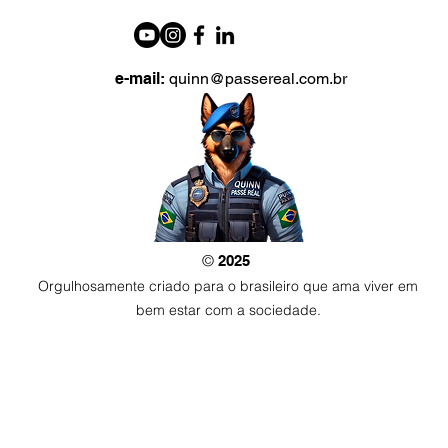
e-mail:
quinn@passereal.com.br
©
2025
Orgulhosamente criado para o brasileiro que ama viver em
bem estar com a sociedade.