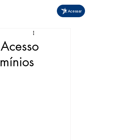
Acessar
 Acesso
mínios