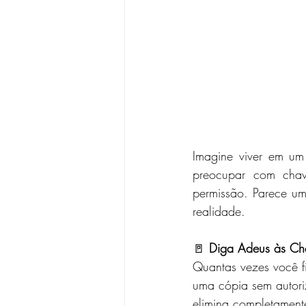
Imagine viver em um
preocupar com chav
permissão. Parece um
realidade.
🚪 
Diga Adeus às Cha
Quantas vezes você f
uma cópia sem autori
elimina completamente