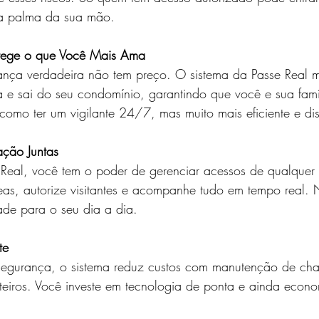
na palma da sua mão.
otege o que Você Mais Ama
nça verdadeira não tem preço. O sistema da Passe Real m
 e sai do seu condomínio, garantindo que você e sua famí
como ter um vigilante 24/7, mas muito mais eficiente e dis
ação Juntas
eal, você tem o poder de gerenciar acessos de qualquer 
neas, autorize visitantes e acompanhe tudo em tempo real.
ade para o seu dia a dia.
te
egurança, o sistema reduz custos com manutenção de cha
eiros. Você investe em tecnologia de ponta e ainda econ