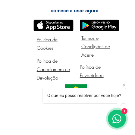
comece a usar agora
Termos e
Política de
Condições de
Cookies
Aceite
Política de
Política de
Cancelamento e
Privacidade
Devolução
O que eu posso resolver por você hoje?
1