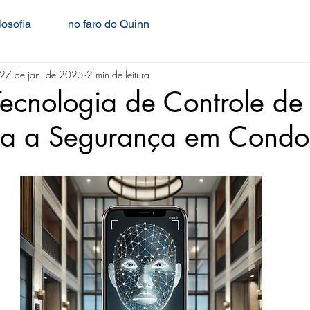
losofia
no faro do Quinn
27 de jan. de 2025
2 min de leitura
ecnologia de Controle de
ma a Segurança em Condo
e 5 estrelas.