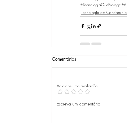
#TecnologiaQueProtege
#A
Tecnologia em Condomínio
Comentários
Adicione uma avaliação
Escreva um comentário